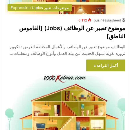
موضوعات تعبير Expression topics
8٬112
businessrasheed
موضوع تعبير عن الوظائف (Jobs) [القاموس
الناطق]
الوظائف موضوع تعبير عن الوظائف والأعمال المختلفة الغرض : تكوين
ثرورة لغوية تسهل الحديث عن بيئة العمل وأنواع الوظائف ومتطلبات…
أكمل القراءة »