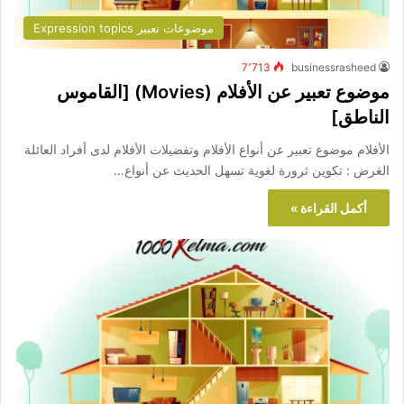
موضوعات تعبير Expression topics
7٬713
businessrasheed
موضوع تعبير عن الأفلام (Movies) [القاموس
الناطق]
الأفلام موضوع تعبير عن أنواع الأفلام وتفضيلات الأفلام لدى أفراد العائلة
الغرض : تكوين ثرورة لغوية تسهل الحديث عن أنواع…
أكمل القراءة »