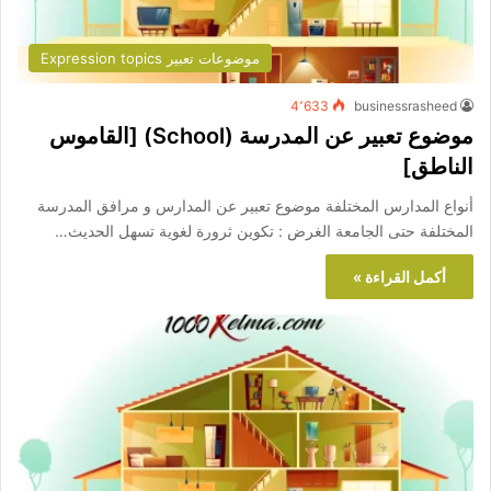
موضوعات تعبير Expression topics
4٬633
businessrasheed
موضوع تعبير عن المدرسة (School) [القاموس
الناطق]
أنواع المدارس المختلفة موضوع تعبير عن المدارس و مرافق المدرسة
المختلفة حتى الجامعة الغرض : تكوين ثرورة لغوية تسهل الحديث…
أكمل القراءة »