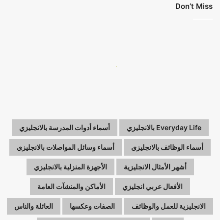
Don’t Miss
Everyday Life بالانجليزي
أسماء أدوات المدرسة بالانجليزي
أسماء الوظائف بالانجليزي
أسماء وسائل المواصلات بالانجليزي
أشهر الأمثال الانجليزية
الأجهزة المنزلية بالانجليزي
الأفعال عربي انجليزي
الأماكن والمنشآت العامة
الانجليزية للعمل والوظائف
الصفات وعكسها
العائلة والناس