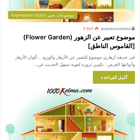
موضوعات تعبير Expression topics
4٬840
businessrasheed
موضوع تعبير عن الزهور (Flower Garden)
[القاموس الناطق]
في حديقة أزهاري موضوع للتعبير عن الأزهار والورود .. ألوان الأزهار
وأنواعها الغرض : تكوين ثرورة لغوية تسهل الحديث عن…
أكمل القراءة »