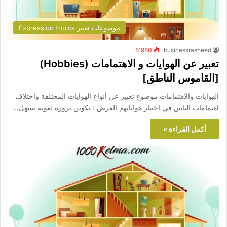
موضوعات تعبير Expression topics
5٬980
businessrasheed
تعبير عن الهوايات و الاهتمامات (Hobbies)
[القاموس الناطق]
الهوايات والاهتمامات موضوع تعبير عن أنواع الهوايات المختلفة واختلاف
اهتمامات الناس في اختيار هواياتهم الغرض : تكوين ثرورة لغوية تسهل…
أكمل القراءة »