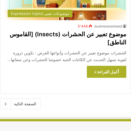
موضوعات تعبير Expression topics
5٬446
businessrasheed
موضوع تعبير عن الحشرات (Insects) [القاموس
الناطق]
الحشرات موضوع تعبير عن الحشرات وأنواعها الغرض : تكوين ثرورة
لغوية تسهل الحديث عن الكائنات الحية خصوصا الحشرات وعن صفاتها…
أكمل القراءة »
الصفحة التالية