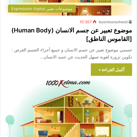
موضوعات تعبير Expression topics
10٬207
businessrasheed
موضوع تعبير عن جسم الانسان (Human Body)
[القاموس الناطق]
جسمي موضوع تعبير عن جسم الانسان و جميع أجزاء الجسم الغرض :
تكوين ثرورة لغوية تسهل الحديث عن جسد الانسان…
أكمل القراءة »