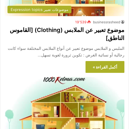
موضوعات تعبير Expression topics
19٬539
businessrasheed
موضوع تعبير عن الملابس (Clothing) [القاموس
الناطق]
الملبس و الملابس موضوع تعبير عن أنواع الملابس المختلفة سواء كانت
رجالية أو نسائية الغرض : تكوين ثرورة لغوية تسهل…
أكمل القراءة »