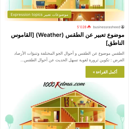
موضوعات تعبير Expression topics
5٬028
businessrasheed
موضوع تعبير عن الطقس (Weather) [القاموس
الناطق]
الطقس موضوع عن الطقس و أحوال الجو المختلفة وتنبؤات الأرصاد
الغرض : تكوين ثرورة لغوية تسهل الحديث عن أحوال الطقس…
أكمل القراءة »