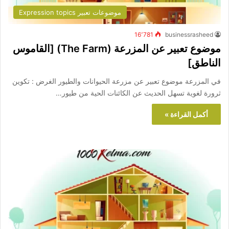
موضوعات تعبير Expression topics
16٬781
businessrasheed
موضوع تعبير عن المزرعة (The Farm) [القاموس
الناطق]
في المزرعة موضوع تعبير عن مزرعة الحيوانات والطيور الغرض : تكوين
ثرورة لغوية تسهل الحديث عن الكائنات الحية من طيور…
أكمل القراءة »