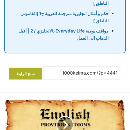
الناطق ]
حكم و أمثال انجليزية مترجمة للعربية ج1 [القاموس
الناطق ]
مواقف يومية Everyday Life بالانجليزي / 2 || قبل
الذهاب الى العمل
نسخ الرابط