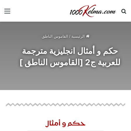
الرئيسية
/
القاموس الناطق
حكم و أمثال انجليزية مترجمة
للعربية ج2 [القاموس الناطق ]
حكم و أمثال