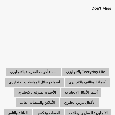
Don’t Miss
Everyday Life بالانجليزي
أسماء أدوات المدرسة بالانجليزي
أسماء الوظائف بالانجليزي
أسماء وسائل المواصلات بالانجليزي
أشهر الأمثال الانجليزية
الأجهزة المنزلية بالانجليزي
الأفعال عربي انجليزي
الأماكن والمنشآت العامة
الانجليزية للعمل والوظائف
الصفات وعكسها
العائلة والناس