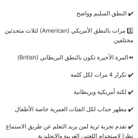
✔️ النطق السليم وواضح
3️⃣ مرات بالنطق الأمريكي (American) لثلاث متحدثين
مختلفين
⏪المرة الأخيرة تكون بالنطق البريطاني (British)
✔️ تكرار 4 مرات لكل كلمة
✔️ لكنة أمريكية وبريطانية
✔️ مظهر جذاب لكل الفئات العمرية خاصة الأطفال
✔️ نقدم تجربة ثرية لمن يريد التعلم عن طريق الاستماع
نظرا لاستخدام اللغتين العربية والانجليزية