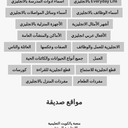
Everyday Life بالانجليزي
أسماء أدوات المدرسة بالانجليزي
أسماء الوظائف بالانجليزي
أسماء وسائل المواصلات بالانجليزي
أشهر الأمثال الانجليزية
الأجهزة المنزلية بالانجليزي
الأفعال عربي انجليزي
الأماكن والمنشآت العامة
الانجليزية للعمل والوظائف
الصفات وعكسها
العائلة والناس
العمل
جميع أنواع الحيوانات والكائنات الحية
قطع انجليزية للاستماع
قطع انجليزية للقراءة
كورسات
مفردات الطعام
مفردات المنزل بالانجليزي
مواقع صديقة
منصة يالكويت التعليمية
الانجليزية للمبتدئين