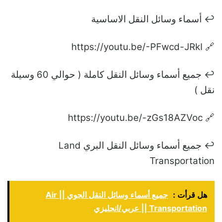
↩️ أسماء وسائل النقل الاساسية
🔗 https://youtu.be/-PFwcd-JRkI
↩️ جميع أسماء وسائل النقل كاملة ( حوالي 60 وسيلة
نقل )
🔗 https://youtu.be/-zGs18AZVoc
↩️ جميع أسماء وسائل النقل البري Land
Transportation
هل قرأت :
جميع أسماء وسائل النقل الجوي || Air
Transportation || عربي/انجليزي