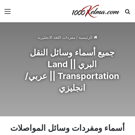
بحث عن
الق
الرئيسية
/
مفردات اللغة الانجليزية
جميع أسماء وسائل النقل
البري || Land
Transportation || عربي/
انجليزي
أسماء ومفردات وسائل المواصلات