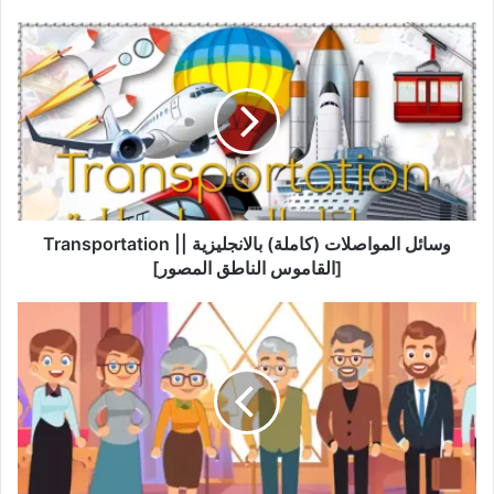
وسائل
المواصلات
(كاملة)
بالانجليزية
||
Transportation
[القاموس
الناطق
المصور]
وسائل المواصلات (كاملة) بالانجليزية || Transportation
[القاموس الناطق المصور]
جميع
أسماء
وسائل
النقل
الجوي
||
Air
Transportation