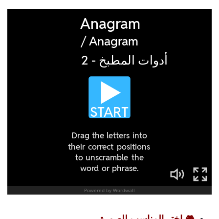
🎮 اختر المناسب للصورة