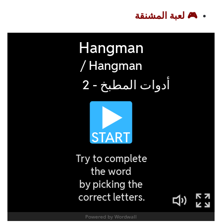
🎮 لعبة المشنقة