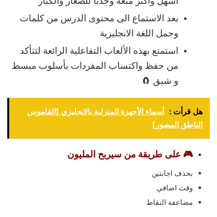
أسهل وأكثر متعة وجذبا للصغار والكبار
بعد الاستماع الى محتوى الدرس من كلمات
وجمل اللغة الانجليزية
استمتع بهذه الألعاب التفاعلية الرائعة لتتأكد
من حفظ واكتساب المفردات بأسلوب مبسط
و شيق 🧲
هل قرأت :
أسماء الأجهزة المنزلية بالانجليزي [القاموس
الناطق المصور]
🎮 على طريقة من سيربح المليون
بحذف اجابتين
وقت اضافي
مضاعفة النقاط