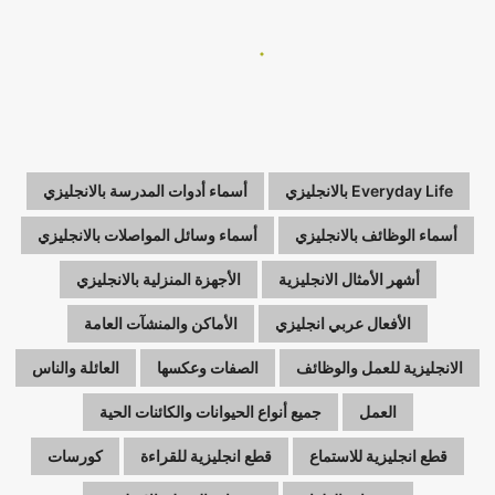
Everyday Life بالانجليزي
أسماء أدوات المدرسة بالانجليزي
أسماء الوظائف بالانجليزي
أسماء وسائل المواصلات بالانجليزي
أشهر الأمثال الانجليزية
الأجهزة المنزلية بالانجليزي
الأفعال عربي انجليزي
الأماكن والمنشآت العامة
الانجليزية للعمل والوظائف
الصفات وعكسها
العائلة والناس
العمل
جميع أنواع الحيوانات والكائنات الحية
قطع انجليزية للاستماع
قطع انجليزية للقراءة
كورسات