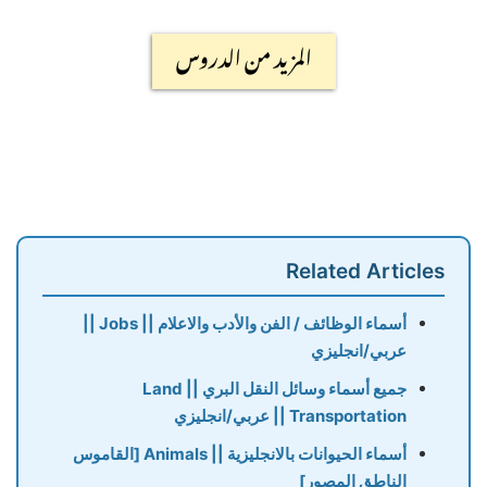
المزيد من الدروس
Related Articles
أسماء الوظائف / الفن والأدب والاعلام || Jobs ||
عربي/انجليزي
جميع أسماء وسائل النقل البري || Land
Transportation || عربي/انجليزي
أسماء الحيوانات بالانجليزية || Animals [القاموس
الناطق المصور]