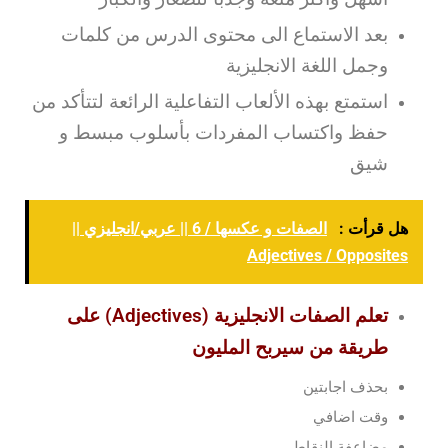
بعد الاستماع الى محتوى الدرس من كلمات
وجمل اللغة الانجليزية
استمتع بهذه الألعاب التفاعلية الرائعة لتتأكد من
حفظ واكتساب المفردات بأسلوب مبسط و
شيق
هل قرأت :
الصفات و عكسها / 6 || عربي/انجليزي ||
Adjectives / Opposites
تعلم الصفات الانجليزية (Adjectives) على
طريقة من سيربح المليون
بحذف اجابتين
وقت اضافي
مضاعفة النقاط