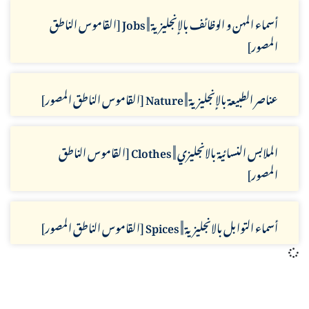
أسماء المهن و الوظائف بالإنجليزية || Jobs [القاموس الناطق
المصور]
عناصر الطبيعة بالإنجليزية || Nature [القاموس الناطق المصور]
الملابس النسائية بالانجليزي || Clothes [القاموس الناطق
المصور]
أسماء التوابل بالانجليزية || Spices [القاموس الناطق المصور]