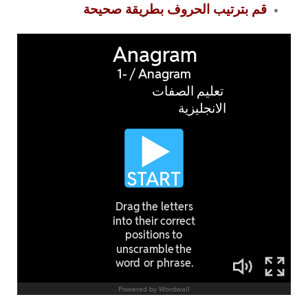
قم بترتيب الحروف بطريقة صحيحة