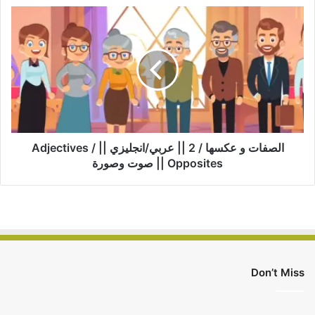
الصفات و عكسها / 2 || عربي/انجليزي || Adjectives /
Opposites || صوت وصورة
Don’t Miss