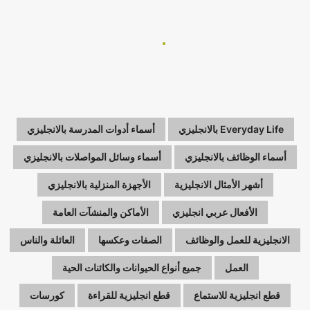
Everyday Life بالانجليزي
أسماء أدوات المدرسة بالانجليزي
أسماء الوظائف بالانجليزي
أسماء وسائل المواصلات بالانجليزي
أشهر الأمثال الانجليزية
الأجهزة المنزلية بالانجليزي
الأفعال عربي انجليزي
الأماكن والمنشآت العامة
الانجليزية للعمل والوظائف
الصفات وعكسها
العائلة والناس
العمل
جميع أنواع الحيوانات والكائنات الحية
قطع انجليزية للاستماع
قطع انجليزية للقراءة
كورسات