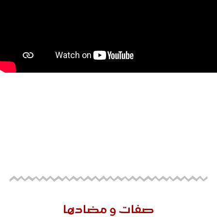
صفات و مضادها