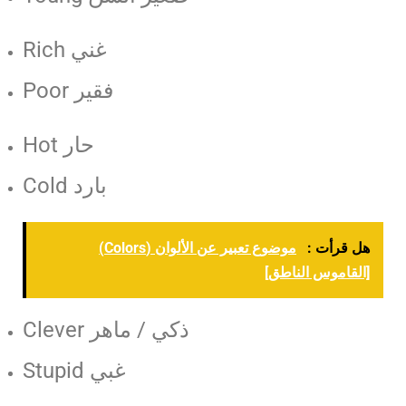
Rich غني
Poor فقير
Hot حار
Cold بارد
هل قرأت :
موضوع تعبير عن الألوان (Colors)
[القاموس الناطق]
Clever ذكي / ماهر
Stupid غبي