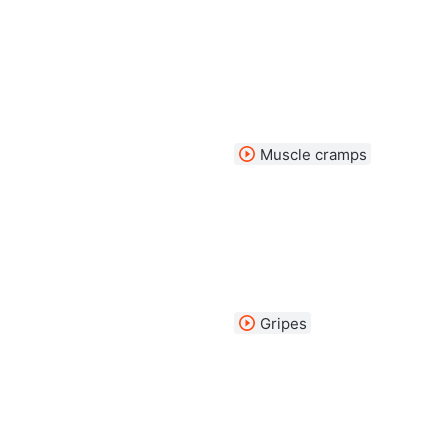
Muscle cramps
Gripes