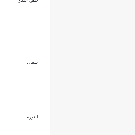
سعال
التورم