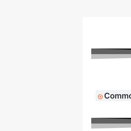
Commo