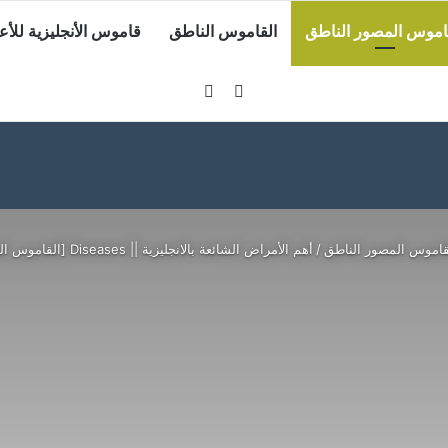
اموس المصور الناطق
القاموس الناطق
قاموس الأنجليزية للأع
قاموس المصور الناطق
/
أهم الأمراض الشائعة بالانجليزية || Diseases [القاموس الناطق المصور]