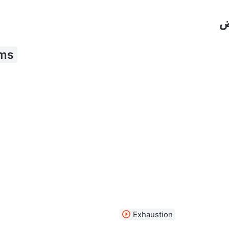
ض
ms
Exhaustion