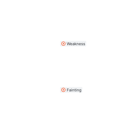
Weakness
Fainting