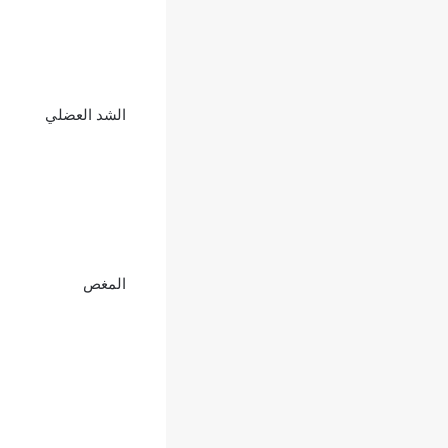
الشد العضلي
المغص