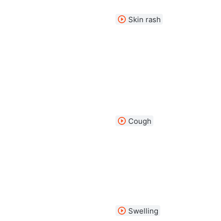
Skin rash
Cough
Swelling