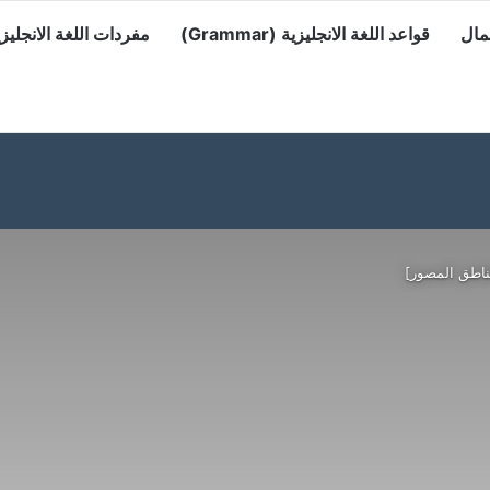
مال
قواعد اللغة الانجليزية (Grammar)
مفردات اللغة الانجليزي