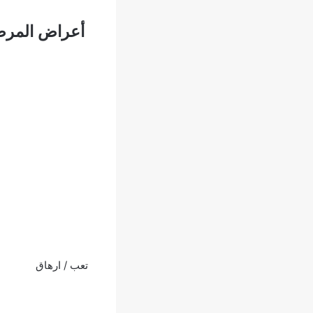
أعراض المر
تعب / ارهاق