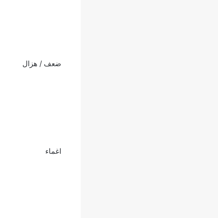
ضعف / هزال
اغماء