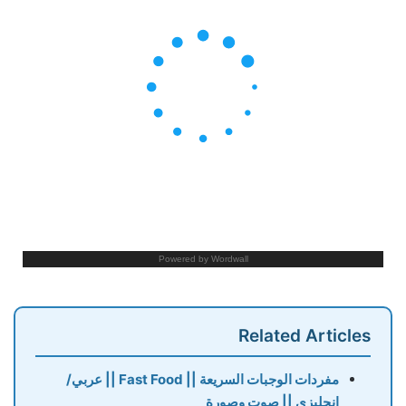
Related Articles
مفردات الوجبات السريعة || Fast Food || عربي/
انجليزي || صوت وصورة