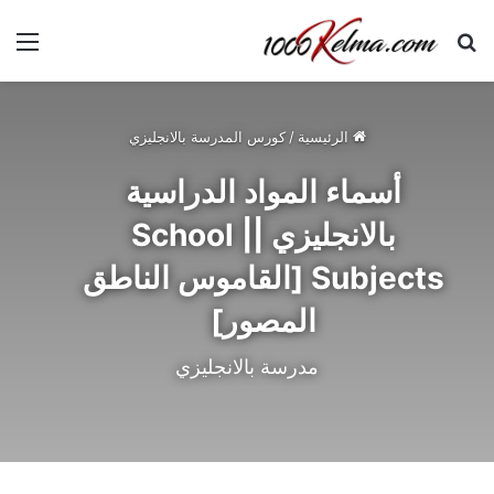
الرئيسية
/
كورس المدرسة بالانجليزي
أسماء المواد الدراسية
بالانجليزي || School
Subjects [القاموس الناطق
المصور]
مدرسة بالانجليزي