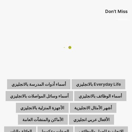
Don’t Miss
Everyday Life بالانجليزي
أسماء أدوات المدرسة بالانجليزي
أسماء الوظائف بالانجليزي
أسماء وسائل المواصلات بالانجليزي
أشهر الأمثال الانجليزية
الأجهزة المنزلية بالانجليزي
الأفعال عربي انجليزي
الأماكن والمنشآت العامة
الانجليزية للعمل والوظائف
الصفات وعكسها
العائلة والناس