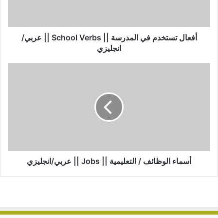
أفعال تستخدم في المدرسة || School Verbs || عربي/
انجليزي
أسماء الوظائف / التعليمية || Jobs || عربي/انجليزي