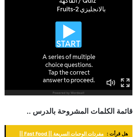
قائمة الكلمات المشروحة بالدرس ..
هل قرأت :
مفردات الوجبات السريعة || Fast Food ||