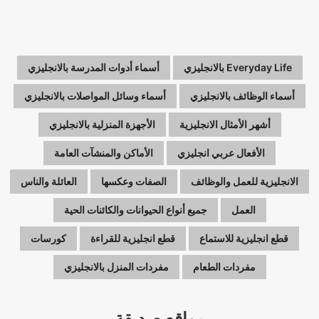
Everyday Life بالانجليزي
أسماء أدوات المدرسة بالانجليزي
أسماء الوظائف بالانجليزي
أسماء وسائل المواصلات بالانجليزي
أشهر الأمثال الانجليزية
الأجهزة المنزلية بالانجليزي
الأفعال عربي انجليزي
الأماكن والمنشآت العامة
الانجليزية للعمل والوظائف
الصفات وعكسها
العائلة والناس
العمل
جميع أنواع الحيوانات والكائنات الحية
قطع انجليزية للاستماع
قطع انجليزية للقراءة
كورسات
مفردات الطعام
مفردات المنزل بالانجليزي
مواقع صديقة