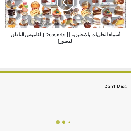
Desserts
[القاموس
الناطق
المصور]
أسماء الحلويات بالانجليزية || Desserts [القاموس الناطق
المصور]
Don’t Miss