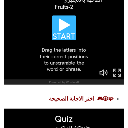
🧩🎲🎮
اختر الاجابة الصحيحة